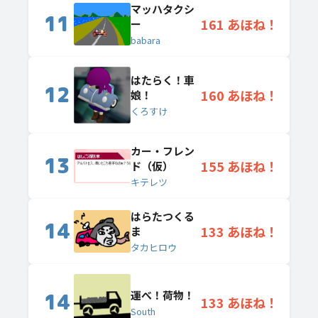
マッハタクシ
11
161 あほね！
ー
babara
はたらく！車
12
160 あほね！
娘！
くろすけ
カー・フレン
13
155 あほね！
ド（仮）
キテレツ
はらたつくる
14
133 あほね！
ま
タカヒロウ
運べ！荷物！
14
133 あほね！
South