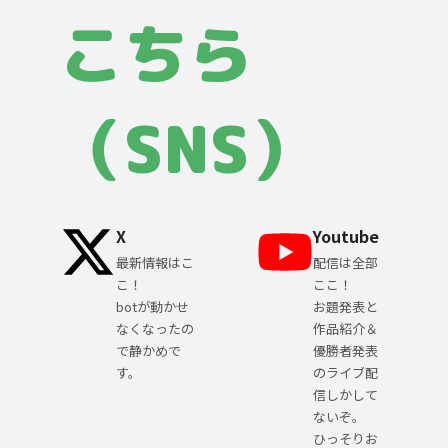
こちら
（SNS）
X
Youtube
最新情報はこ
配信は全部
こ！
ここ！
botが動かせ
お題発表と
なくなったの
作品紹介＆
で静かめで
優勝者発表
す。
のライブ配
信しかして
ないぞ。
ひっそりお