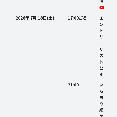
信
2026年 7月 18日(土)
17:00ごろ
エ
ン
ト
リ
ー
リ
ス
ト
公
開
21:00
い
ち
お
う
締
め