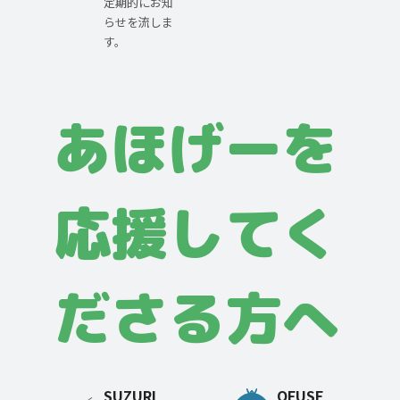
定期的にお知
らせを流しま
す。
あほげーを
応援してく
ださる方へ
SUZURI
OFUSE