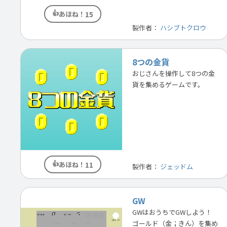
15
あほね！
製作者：
ハシブトクロウ
8つの金貨
おじさんを操作して8つの金
貨を集めるゲームです。
11
あほね！
製作者：
ジェッドム
GW
GWはおうちでGWしよう！
ゴールド（金；きん）を集め